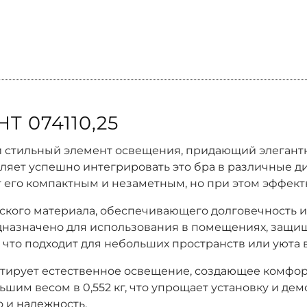
T 074110,25
бой стильный элемент освещения, придающий элегант
ляет успешно интегрировать это бра в различные д
ает его компактным и незаметным, но при этом эффек
кого материала, обеспечивающего долговечность и 
едназначено для использования в помещениях, защи
 что подходит для небольших пространств или уюта в
тирует естественное освещение, создающее комфорт
льшим весом в 0,552 кг, что упрощает установку и дем
о и надежность.