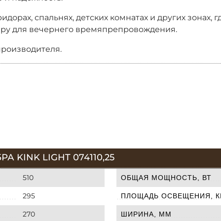
дорах, спальнях, детских комнатах и других зонах, 
феру для вечернего времяпрепровождения.
производителя.
 KINK LIGHT 074110,25
510
ОБЩАЯ МОЩНОСТЬ, ВТ
295
ПЛОЩАДЬ ОСВЕЩЕНИЯ, К
270
ШИРИНА, ММ