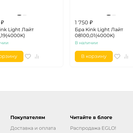
₽
1 750
₽
ink Light Лайт
Бра Kink Light Лайт
,19(4000K)
08100,01(4000K)
ичии
В наличии
корзину
В корзину
Покупателям
Читайте в блоге
Доставка и оплата
Распродажа EGLO!