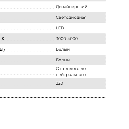
Дизайнерский
Светодиодная
LED
3000-4000
 К
Белый
Ы)
Белый
От теплого до
нейтрального
220