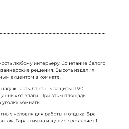
ность любому интерьеру. Сочетание белого
изайнерские решения. Высота изделия
тным акцентом в комнате.
надежность. Степень защиты IP20
щенных от влаги. При этом площадь
 уголке комнаты.
ные условия для работы и отдыха. Бра
онтаж. Гарантия на изделие составляет 1