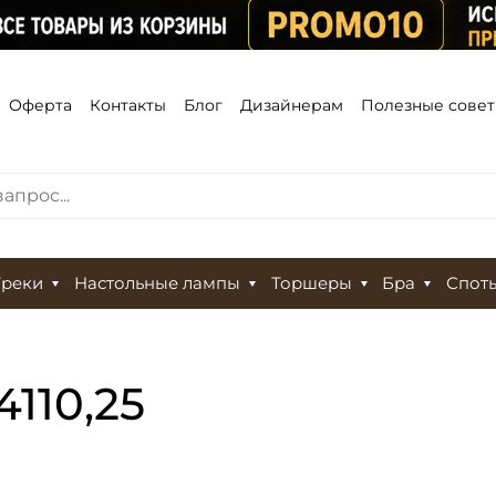
Оферта
Контакты
Блог
Дизайнерам
Полезные сове
Треки
Настольные лампы
Торшеры
Бра
Спот
4110,25