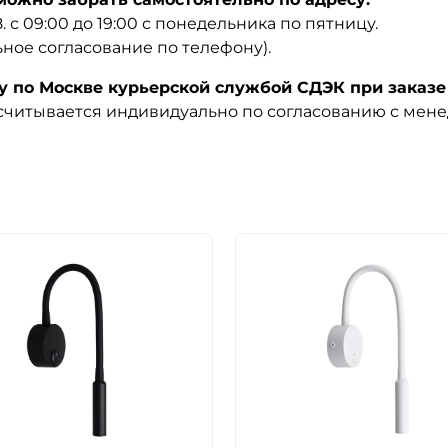
08. с 09:00 до 19:00 с понедельника по пятницу.
ьное согласование по телефону).
по Москве курьерской службой СДЭК при заказе 
ссчитывается индивидуально по согласованию с мен