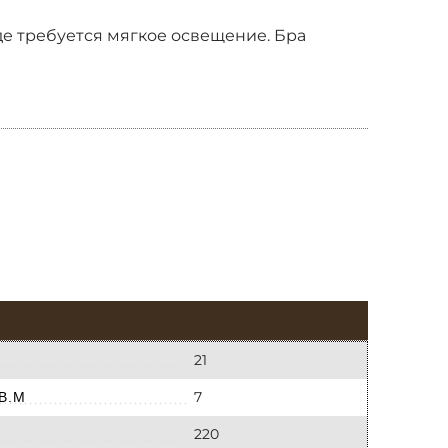
где требуется мягкое освещение. Бра
21
7
В.М
220