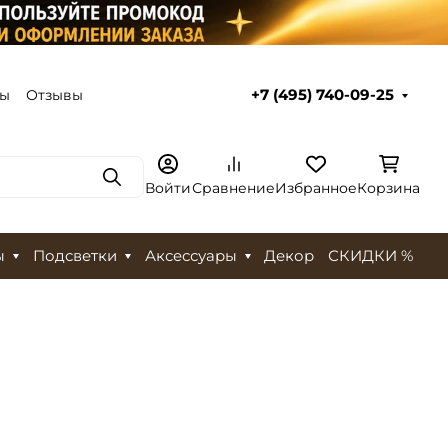
ты
Отзывы
+7 (495) 740-09-25
Поиск
Войти
Сравнение
Избранное
Корзина
ы
Подсветки
Аксессуары
Декор
СКИДКИ %