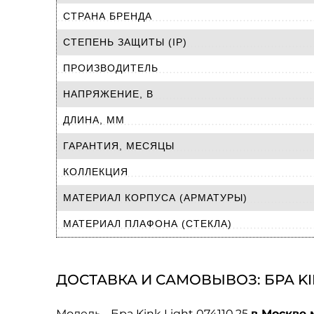
СТРАНА БРЕНДА
СТЕПЕНЬ ЗАЩИТЫ (IP)
ПРОИЗВОДИТЕЛЬ
НАПРЯЖЕНИЕ, В
ДЛИНА, ММ
ГАРАНТИЯ, МЕСЯЦЫ
КОЛЛЕКЦИЯ
МАТЕРИАЛ КОРПУСА (АРМАТУРЫ)
МАТЕРИАЛ ПЛАФОНА (СТЕКЛА)
ДОСТАВКА И САМОВЫВОЗ: БРА KINK
Модель - Бра Kink Light 074110,25
в Москве 