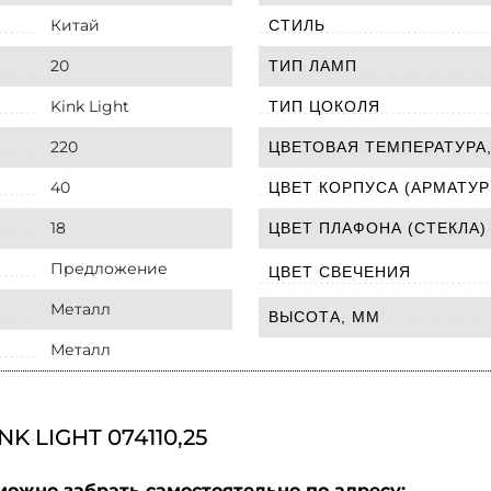
Китай
СТИЛЬ
20
ТИП ЛАМП
Kink Light
ТИП ЦОКОЛЯ
220
ЦВЕТОВАЯ ТЕМПЕРАТУРА,
40
ЦВЕТ КОРПУСА (АРМАТУР
18
ЦВЕТ ПЛАФОНА (СТЕКЛА)
Предложение
ЦВЕТ СВЕЧЕНИЯ
Металл
ВЫСОТА, ММ
Металл
 LIGHT 074110,25
можно забрать самостоятельно по адресу: