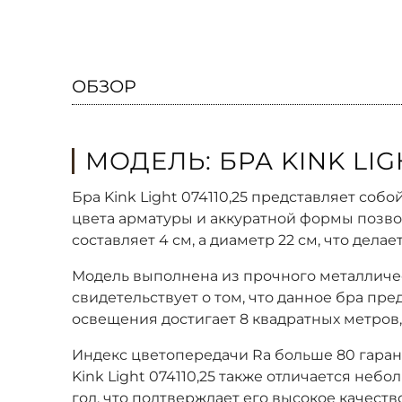
ОБЗОР
МОДЕЛЬ: БРА KINK LIGH
Бра Kink Light 074110,25 представляет со
цвета арматуры и аккуратной формы позво
составляет 4 см, а диаметр 22 см, что дел
Модель выполнена из прочного металличес
свидетельствует о том, что данное бра пр
освещения достигает 8 квадратных метров,
Индекс цветопередачи Ra больше 80 гаран
Kink Light 074110,25 также отличается небо
год, что подтверждает его высокое качеств