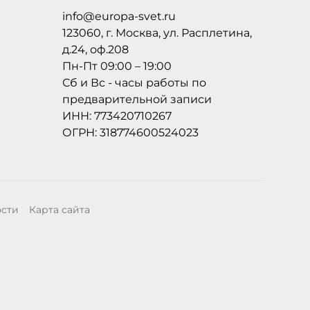
info@europa-svet.ru
123060, г. Москва, ул. Расплетина,
д.24, оф.208
Пн-Пт 09:00 – 19:00
Сб и Вс - часы работы по
предварительной записи
ИНН: 773420710267
ОГРН: 318774600524023
ости
Карта сайта