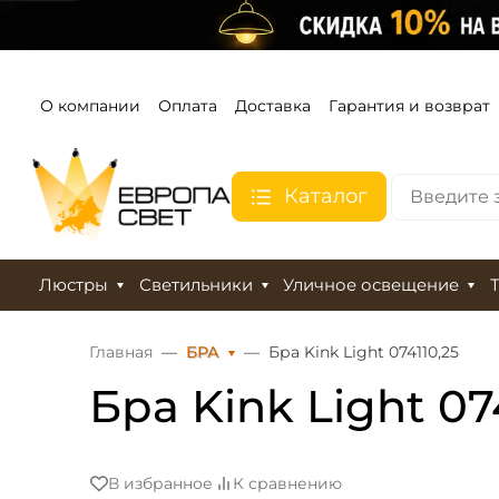
О компании
Оплата
Доставка
Гарантия и возврат
Каталог
Люстры
Светильники
Уличное освещение
Главная
БРА
Бра Kink Light 074110,25
Бра Kink Light 07
В избранное
К сравнению