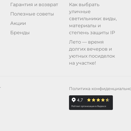
Гарантия и возврат
Как выбрать
уличные
Полезные советы
светильники: виды,
Акции
материалы и
Бренды
степень защиты IP
Лето — время
долгих вечеров и
уютных посиделок
на участке!
Политика конфиденциальн
Т