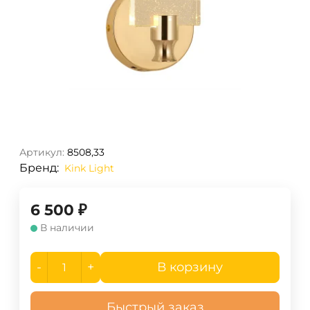
Артикул:
8508,33
Бренд:
Kink Light
6 500
₽
В наличии
-
+
В корзину
Быстрый заказ