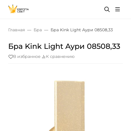
Главная
Бра
Бра Kink Light Аури 08508,33
Бра Kink Light Аури 08508,33
В избранное
К сравнению