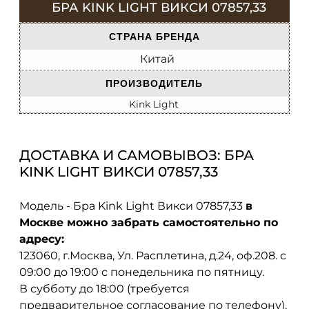
БРА KINK LIGHT ВИКСИ 07857,33
СТРАНА БРЕНДА
Китай
ПРОИЗВОДИТЕЛЬ
Kink Light
ДОСТАВКА И САМОВЫВОЗ: БРА
KINK LIGHT ВИКСИ 07857,33
Модель - Бра Kink Light Викси 07857,33
в
Москве можно забрать самостоятельно по
адресу:
123060, г.Москва, Ул. Расплетина, д.24, оф.208. с
09:00 до 19:00 с понедельника по пятницу.
В субботу до 18:00 (требуется
предварительное согласование по телефону).