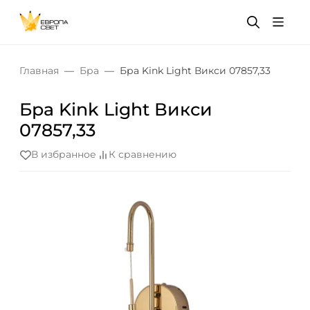
Главная
Бра
Бра Kink Light Викси 07857,33
Бра Kink Light Викси
07857,33
В избранное
К сравнению