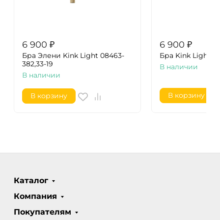
6 900
₽
6 900
₽
Бра Элени Kink Light 08463-
Бра Kink Light А
382,33-19
В наличии
В наличии
В корзину
В корзину
Каталог
Компания
Покупателям