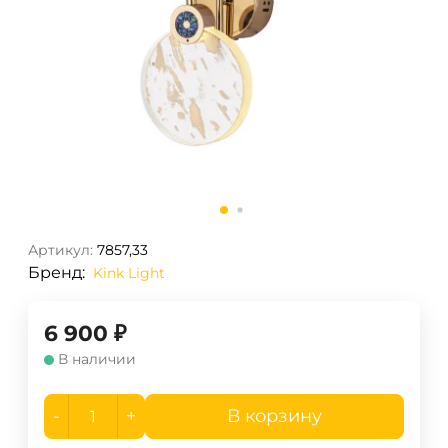
Артикул:
7857,33
Бренд:
Kink Light
6 900
₽
В наличии
-
+
В корзину