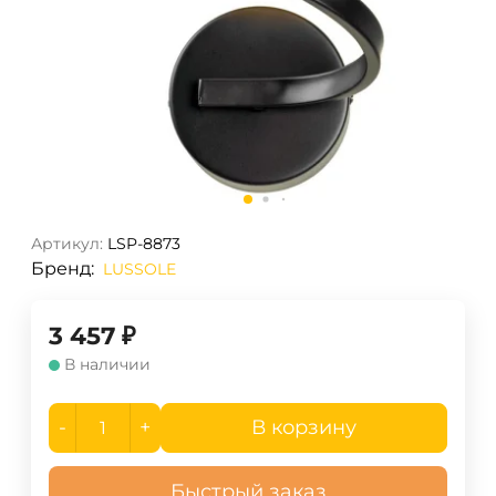
Артикул:
LSP-8873
Бренд:
LUSSOLE
3 457
₽
В наличии
-
+
В корзину
Быстрый заказ