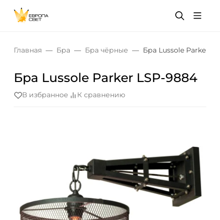
Главная
Бра
Бра чёрные
Бра Lussole Parker L
Бра Lussole Parker LSP-9884
В избранное
К сравнению