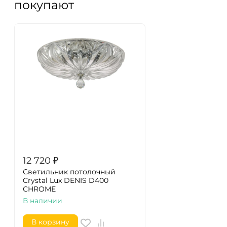
покупают
12 720
₽
Светильник потолочный
Crystal Lux DENIS D400
CHROME
В наличии
В корзину