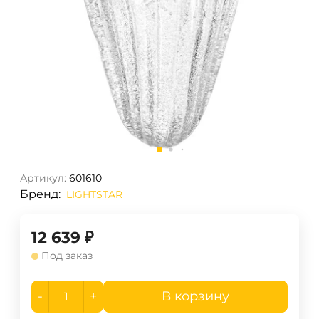
Артикул:
601610
Бренд:
LIGHTSTAR
12 639
₽
Под заказ
-
+
В корзину