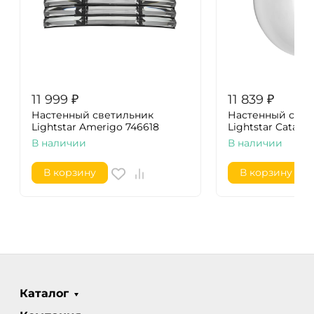
11 999
₽
11 839
₽
Настенный светильник
Настенный свет
Lightstar Amerigo 746618
Lightstar Catani
В наличии
В наличии
В корзину
В корзину
Каталог