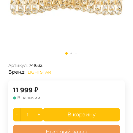
Артикул:
741632
Бренд:
LIGHTSTAR
11 999
₽
В наличии
-
+
В корзину
Быстрый заказ