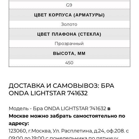
G9
ЦВЕТ КОРПУСА (АРМАТУРЫ)
Золото
ЦВЕТ ПЛАФОНА (СТЕКЛА)
Прозрачный
ВЫСОТА, ММ
450
ДОСТАВКА И САМОВЫВОЗ: БРА
ONDA LIGHTSTAR 741632
Модель - Бра ONDA LIGHTSTAR 741632
в
Москве можно забрать самостоятельно по
адресу:
123060, г.Москва, Ул. Расплетина, д.24, оф.208. с
09:00 до 19:00 с понедельника по пятницу.