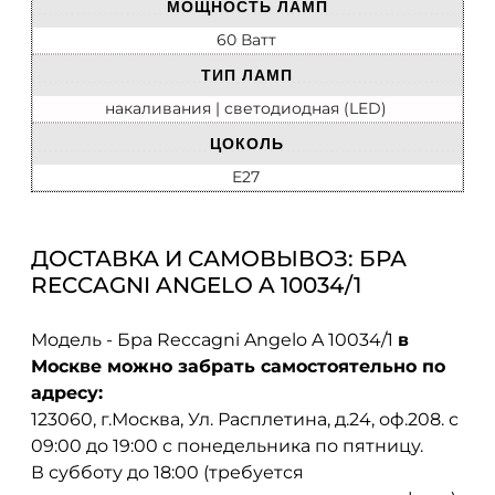
МОЩНОСТЬ ЛАМП
60 Ватт
ТИП ЛАМП
накаливания | cветодиодная (LED)
ЦОКОЛЬ
E27
ДОСТАВКА И САМОВЫВОЗ: БРА
RECCAGNI ANGELO A 10034/1
Модель - Бра Reccagni Angelo A 10034/1
в
Москве можно забрать самостоятельно по
адресу:
123060, г.Москва, Ул. Расплетина, д.24, оф.208. с
09:00 до 19:00 с понедельника по пятницу.
В субботу до 18:00 (требуется