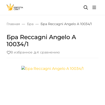
Главная
Бра
Бра Reccagni Angelo A 10034/1
Бра Reccagni Angelo A
10034/1
В избранное
К сравнению