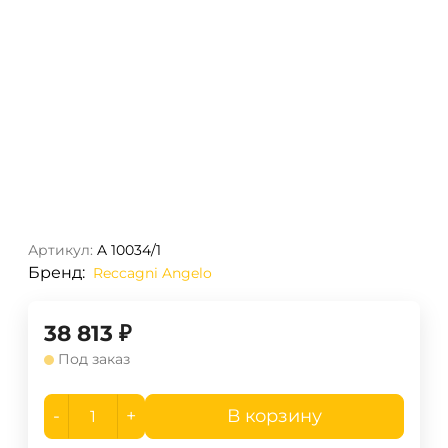
Артикул:
A 10034/1
Бренд:
Reccagni Angelo
38 813
₽
Под заказ
-
+
В корзину