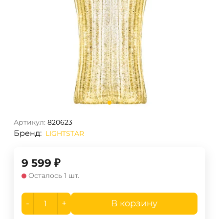
Артикул:
820623
Бренд:
LIGHTSTAR
9 599
₽
Осталось 1 шт.
-
+
В корзину