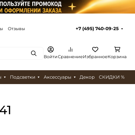
ты
Отзывы
+7 (495) 740-09-25
Поиск
Войти
Сравнение
Избранное
Корзина
ы
Подсветки
Аксессуары
Декор
СКИДКИ %
41