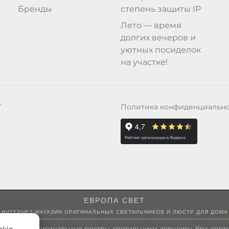
Бренды
степень защиты IP
Лето — время
долгих вечеров и
уютных посиделок
на участке!
Политика конфиденциальн
Т
ЕВРОПА СВЕТ
ИНТЕРНЕТ-МАГАЗИН ОРИГИНАЛЬНЫХ СВЕТИЛЬНИКОВ И ЛЮСТР ДЛЯ ДОМА
 России оригинальные люстры, светильники, торшеры, бра, споты