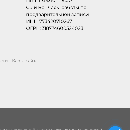
Пн-Пт 09:00 – 19:00
Сб и Вс - часы работы по
предварительной записи
ИНН: 773420710267
ОГРН: 318774600524023
ости
Карта сайта
, а также уличный свет, от ведущих производителей