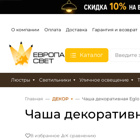
О компании
Оплата
Доставка
Гарантия и возврат
Каталог
Люстры
Светильники
Уличное освещение
Главная
ДЕКОР
Чаша декоративная Eglo 
Чаша декоративна
В избранное
К сравнению