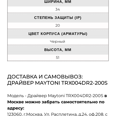
ШИРИНА, ММ
34
СТЕПЕНЬ ЗАЩИТЫ (IP)
20
ЦВЕТ КОРПУСА (АРМАТУРЫ)
Черный
ВЫСОТА, ММ
51
ДОСТАВКА И САМОВЫВОЗ:
ДРАЙВЕР MAYTONI TRX004DR2-200S
Модель - Драйвер Maytoni TRX004DR2-200S
в
Москве можно забрать самостоятельно по
адресу:
123060, г.Москва, Ул. Расплетина, д.24, оф.208. с