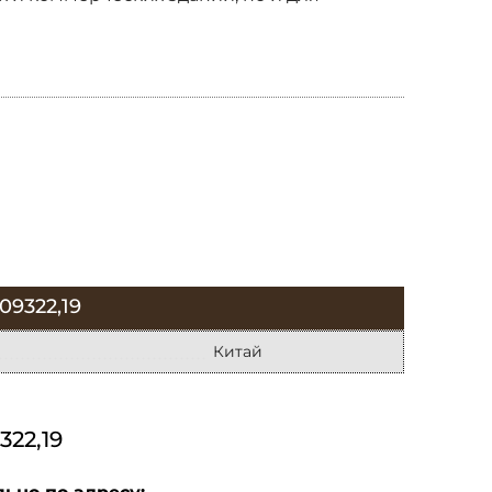
9322,19
Китай
22,19