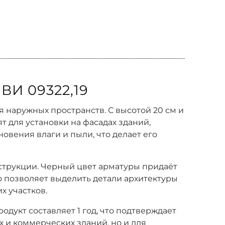
И 09322,19
 наружных пространств. С высотой 20 см и
 для установки на фасадах зданий,
новения влаги и пыли, что делает его
нструкции. Черный цвет арматуры придаёт
то позволяет выделить детали архитектуры
х участков.
продукт составляет 1 год, что подтверждает
х и коммерческих зданий, но и для