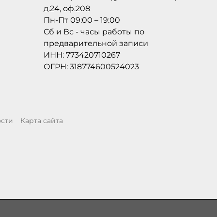
д.24, оф.208
Пн-Пт 09:00 – 19:00
Сб и Вс - часы работы по
предварительной записи
ИНН: 773420710267
ОГРН: 318774600524023
ости
Карта сайта