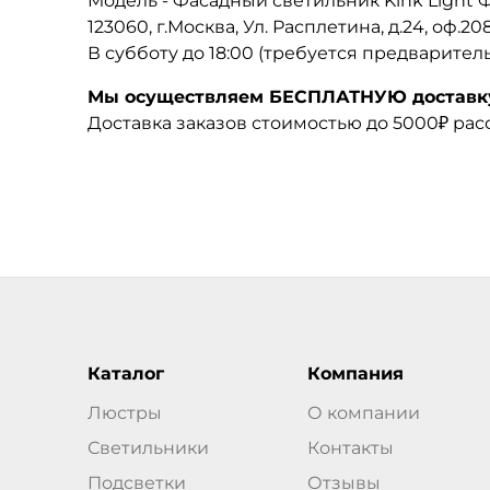
Модель - Фасадный светильник Kink Light 
123060, г.Москва, Ул. Расплетина, д.24, оф.2
В субботу до 18:00 (требуется предварител
Мы осуществляем БЕСПЛАТНУЮ доставку 
Доставка заказов стоимостью до 5000₽ ра
Каталог
Компания
Люстры
О компании
Светильники
Контакты
Подсветки
Отзывы