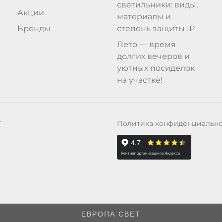
светильники: виды,
Акции
материалы и
Бренды
степень защиты IP
Лето — время
долгих вечеров и
уютных посиделок
на участке!
Политика конфиденциальн
Т
ЕВРОПА СВЕТ