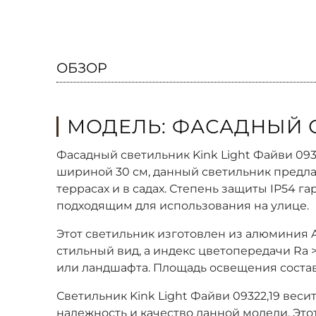
ОБЗОР
МОДЕЛЬ: ФАСАДНЫЙ СВ
Фасадный светильник Kink Light Файви 09
шириной 30 см, данный светильник предлаг
террасах и в садах. Степень защиты IP54 г
подходящим для использования на улице.
Этот светильник изготовлен из алюминия 
стильный вид, а индекс цветопередачи Ra 
или ландшафта. Площадь освещения составл
Светильник Kink Light Файви 09322,19 весит 
надежность и качество данной модели. Это