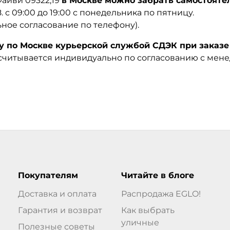
Файви 09322,19
в Москве можно забрать самостоятел
08. с 09:00 до 19:00 с понедельника по пятницу.
ьное согласование по телефону).
по Москве курьерской службой СДЭК при заказе 
ссчитывается индивидуально по согласованию с мен
Покупателям
Читайте в блоге
Доставка и оплата
Распродажа EGLO!
Гарантия и возврат
Как выбрать
уличные
Полезные советы