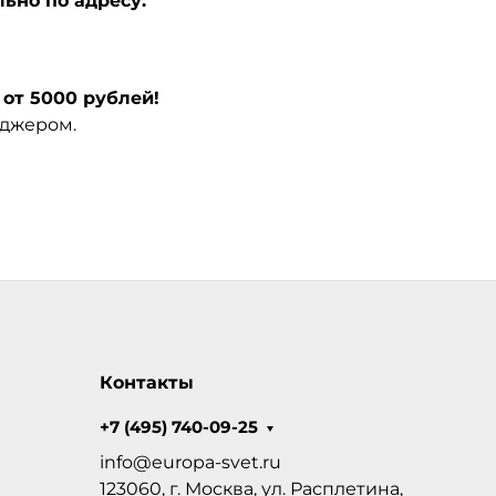
ьно по адресу:
от 5000 рублей!
еджером.
Контакты
+7 (495) 740-09-25
info@europa-svet.ru
123060, г. Москва, ул. Расплетина,