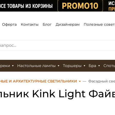
Оферта
Контакты
Блог
Дизайнерам
Полезные сове
Треки
Настольные лампы
Торшеры
Бра
Спот
НЫЕ И АРХИТЕКТУРНЫЕ СВЕТИЛЬНИКИ
Фасадный све
ник Kink Light Файв