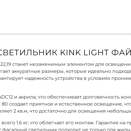
ЕТИЛЬНИК KINK LIGHT ФАЙВ
322,19 станет незаменимым элементом для освещения
ает аккуратные размеры, которые идеально подходят
арантирует надежность устройства в условиях проник
ADC12 и акрила, что обеспечивает долговечность ко
> 80 создает приятное и естественное освещение, ч
яет 2 кв.м, что достаточно для освещения небольши
всего 1.6 кг, что облегчает его монтаж. Гарантия на 
т фасадный светильник подходит не только для жилы