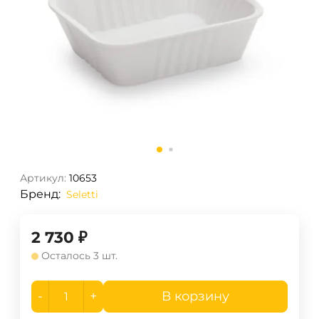
Артикул:
10653
Бренд:
Seletti
2 730
₽
Осталось 3 шт.
-
+
В корзину