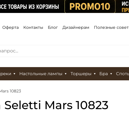
Оферта
Контакты
Блог
Дизайнерам
Полезные сове
Треки
Настольные лампы
Торшеры
Бра
Спот
Mars 10823
Seletti Mars 10823