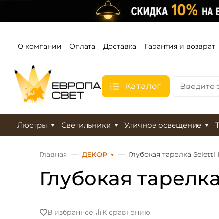
О компании
Оплата
Доставка
Гарантия и возврат
Каталог
Люстры
Светильники
Уличное освещение
Главная
ДЕКОР
Глубокая тарелка Seletti 
Глубокая тарелка 
В избранное
К сравнению