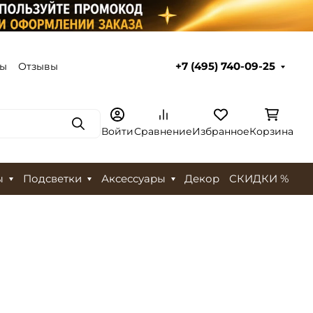
ты
Отзывы
+7 (495) 740-09-25
Поиск
Войти
Сравнение
Избранное
Корзина
ы
Подсветки
Аксессуары
Декор
СКИДКИ %