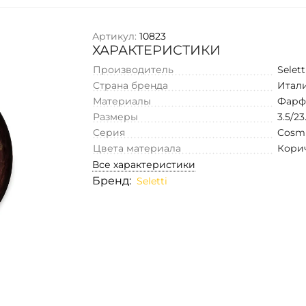
Артикул:
10823
ХАРАКТЕРИСТИКИ
Производитель
Selett
Страна бренда
Итал
Материалы
Фарф
Размеры
3.5/23
Серия
Cosmi
Цвета материала
Кори
Все характеристики
Бренд:
Seletti