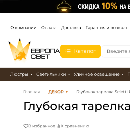
О компании
Оплата
Доставка
Гарантия и возврат
Каталог
Люстры
Светильники
Уличное освещение
Главная
ДЕКОР
Глубокая тарелка Seletti
Глубокая тарелка 
В избранное
К сравнению