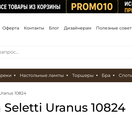
Оферта
Контакты
Блог
Дизайнерам
Полезные сове
Треки
Настольные лампы
Торшеры
Бра
Спот
 Uranus 10824
Seletti Uranus 10824