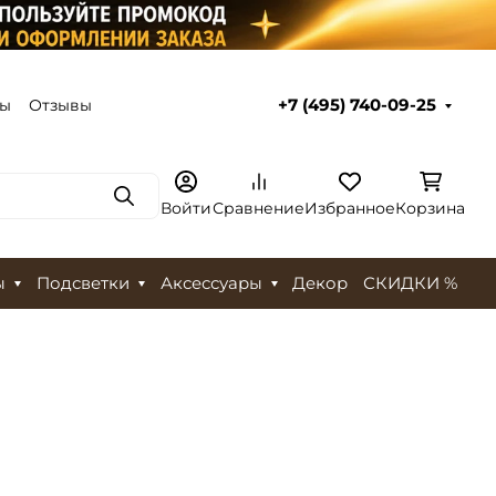
ты
Отзывы
+7 (495) 740-09-25
Поиск
Войти
Сравнение
Избранное
Корзина
ы
Подсветки
Аксессуары
Декор
СКИДКИ %