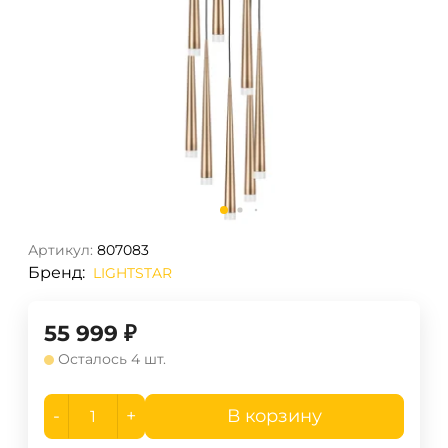
Артикул:
807083
Бренд:
LIGHTSTAR
55 999
₽
Осталось 4 шт.
-
+
В корзину