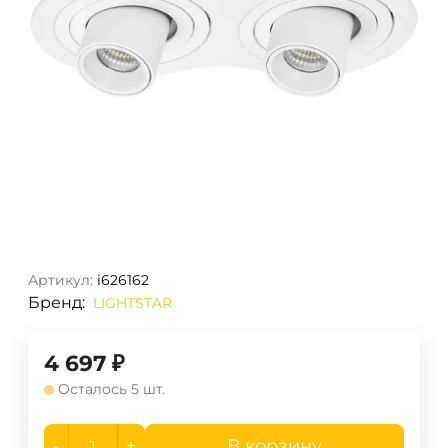
Артикул:
i626162
Бренд:
LIGHTSTAR
4 697
₽
Осталось 5 шт.
-
+
В корзину