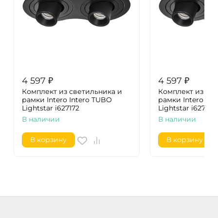
4 597
₽
4 597
₽
Комплект из светильника и
Комплект из св
рамки Intero Intero TUBO
рамки Intero In
Lightstar i627172
Lightstar i627174
В наличии
В наличии
В корзину
В корзину