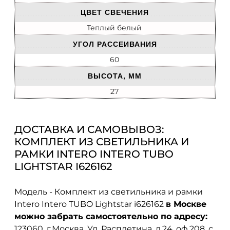
ЦВЕТ СВЕЧЕНИЯ
Теплый белый
УГОЛ РАССЕИВАНИЯ
60
ВЫСОТА, ММ
27
ДОСТАВКА И САМОВЫВОЗ:
КОМПЛЕКТ ИЗ СВЕТИЛЬНИКА И
РАМКИ INTERO INTERO TUBO
LIGHTSTAR I626162
Модель - Комплект из светильника и рамки
Intero Intero TUBO Lightstar i626162
в Москве
можно забрать самостоятельно по адресу:
123060, г.Москва, Ул. Расплетина, д.24, оф.208. с