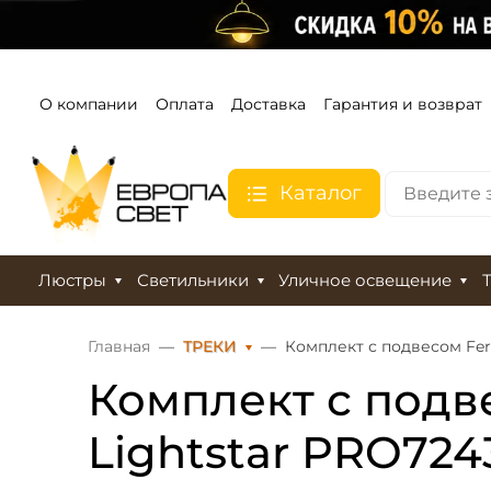
О компании
Оплата
Доставка
Гарантия и возврат
Каталог
Люстры
Светильники
Уличное освещение
Главная
ТРЕКИ
Комплект с подвесом Fer
Комплект с подв
Lightstar PRO724