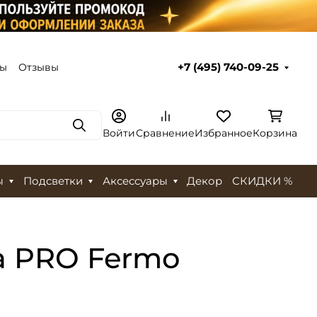
ты
Отзывы
+7 (495) 740-09-25
Поиск
Войти
Сравнение
Избранное
Корзина
ы
Подсветки
Аксессуары
Декор
СКИДКИ %
а PRO Fermo