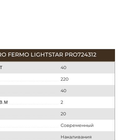
 FERMO LIGHTSTAR PRO724312
40
Т
220
40
2
В.М
20
Современный
Накаливания