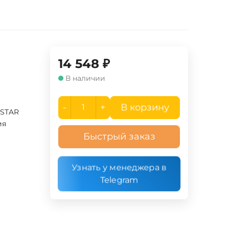
14 548
₽
В наличии
-
+
В корзину
TSTAR
ия
Быстрый заказ
Узнать у менеджера в
Telegram