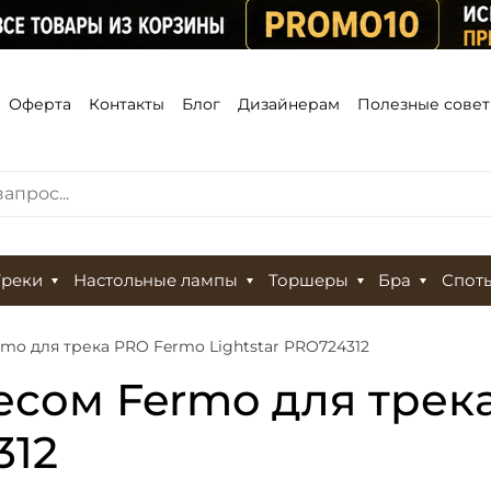
Оферта
Контакты
Блог
Дизайнерам
Полезные сове
Треки
Настольные лампы
Торшеры
Бра
Спот
mo для трека PRO Fermo Lightstar PRO724312
есом Fermo для трек
312