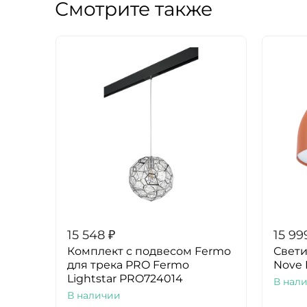
Смотрите также
15 548
₽
15 99
Комплект с подвесом Fermo
Свети
для трека PRO Fermo
Nove 
Lightstar PRO724014
В нал
В наличии