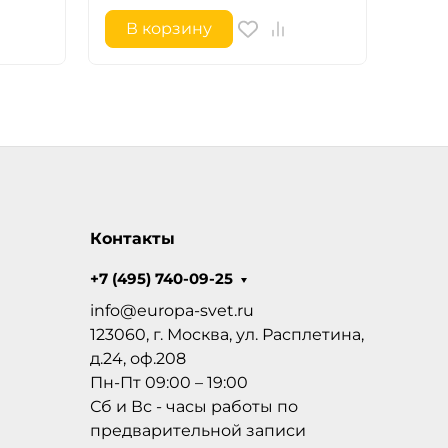
В корзину
В 
Контакты
+7 (495) 740-09-25
info@europa-svet.ru
123060, г. Москва, ул. Расплетина,
д.24, оф.208
Пн-Пт 09:00 – 19:00
Сб и Вс - часы работы по
предварительной записи