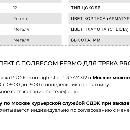
12
ТИП ЦОКОЛЯ
Fermo
ЦВЕТ КОРПУСА (АРМАТУР
Металл
ЦВЕТ ПЛАФОНА (СТЕКЛА)
Металл
ВЫСОТА, ММ
КТ С ПОДВЕСОМ FERMO ДЛЯ ТРЕКА PRO 
река PRO Fermo Lightstar PRO724312
в Москве можно 
08. с 09:00 до 19:00 с понедельника по пятницу.
ьное согласование по телефону).
по Москве курьерской службой СДЭК при заказе 
ссчитывается индивидуально по согласованию с мен