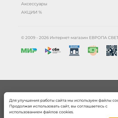
Аксессуары
АКЦИИ %
© 2009 - 2026 Интернет-магазин ЕВРОПА СВЕ
Для улучшения работы сайта мы используем файлы coo
Наш магазин «ЕВРОПА СВЕТ» поставляет и продает в
Европы и России. Только оригинальная продукция.
Продолжая использовать сайт, вы соглашаетесь с
модерн от интернет-магазина europa-svet.ru по
использованием файлов cookies.