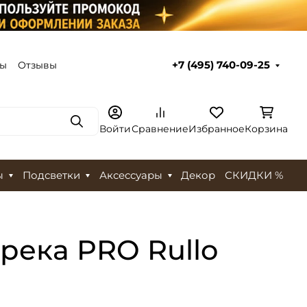
ты
Отзывы
+7 (495) 740-09-25
Поиск
Войти
Сравнение
Избранное
Корзина
ы
Подсветки
Аксессуары
Декор
СКИДКИ %
трека PRO Rullo