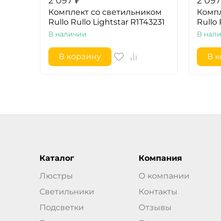
2 097
₽
2 097
Комплект со светильником
Компл
Rullo Rullo Lightstar R1T43231
Rullo 
В наличии
В нал
В корзину
В 
Каталог
Компания
Люстры
О компании
Светильники
Контакты
Подсветки
Отзывы