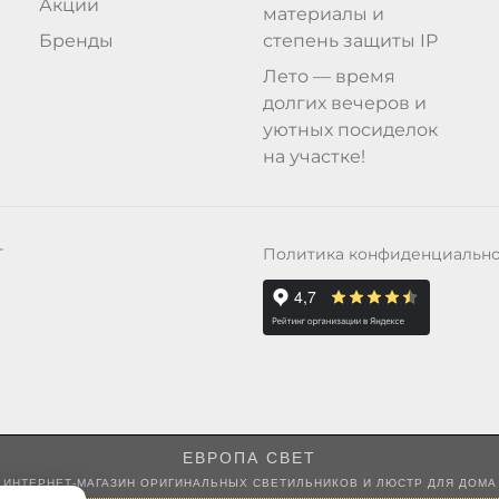
Акции
материалы и
Бренды
степень защиты IP
Лето — время
долгих вечеров и
уютных посиделок
на участке!
Политика конфиденциальн
Т
ЕВРОПА СВЕТ
ИНТЕРНЕТ-МАГАЗИН ОРИГИНАЛЬНЫХ СВЕТИЛЬНИКОВ И ЛЮСТР ДЛЯ ДОМА