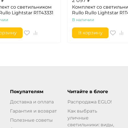
₽
2 097
₽
ект со светильником
Комплект со светильн
Rullo Lightstar R1T43331
Rullo Rullo Lightstar R1
ичии
В наличии
корзину
В корзину
Покупателям
Читайте в блоге
Доставка и оплата
Распродажа EGLO!
Гарантия и возврат
Как выбрать
уличные
Полезные советы
светильники: виды,