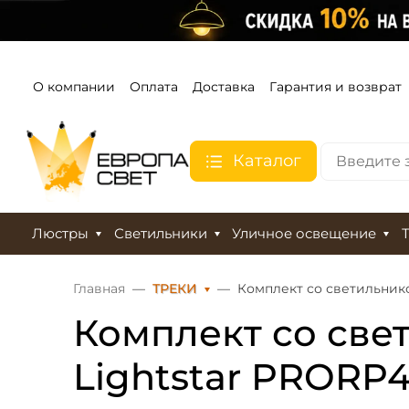
О компании
Оплата
Доставка
Гарантия и возврат
Каталог
Люстры
Светильники
Уличное освещение
Главная
ТРЕКИ
Комплект со светильнико
Комплект со свет
Lightstar PRORP