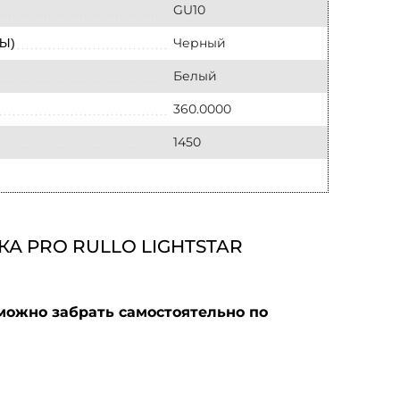
GU10
Черный
Ы)
Белый
360.0000
1450
А PRO RULLO LIGHTSTAR
можно забрать самостоятельно по