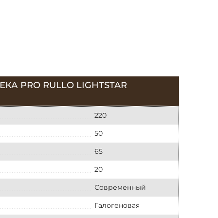
КА PRO RULLO LIGHTSTAR
220
50
65
20
Современный
Галогеновая