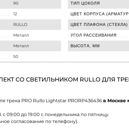
90
ТИП ЦОКОЛЯ
12
ЦВЕТ КОРПУСА (АРМАТУР
RULLO
ЦВЕТ ПЛАФОНА (СТЕКЛА)
Металл
УГОЛ РАССЕИВАНИЯ
Металл
ВЫСОТА, ММ
50
ЕКТ СО СВЕТИЛЬНИКОМ RULLO ДЛЯ ТРЕК
ля трека PRO Rullo Lightstar PRORP436436
в Москве 
08. с 09:00 до 19:00 с понедельника по пятницу.
ьное согласование по телефону).