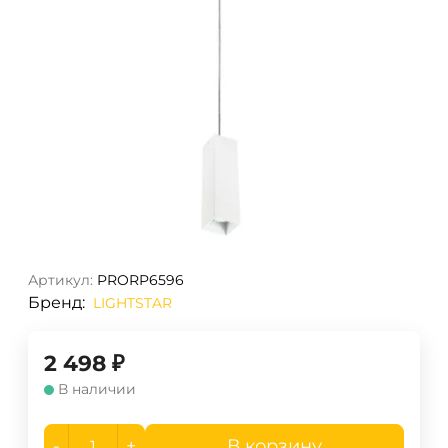
Артикул:
PRORP6596
Бренд:
LIGHTSTAR
2 498
₽
В наличии
-
+
В корзину