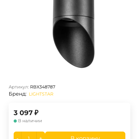
Артикул:
RBX348787
Бренд:
LIGHTSTAR
3 097
₽
В наличии
-
+
В корзину