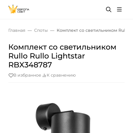
Главная
Споты
Комплект со светильником Rullo R
Комплект со светильником
Rullo Rullo Lightstar
RBX348787
В избранное
К сравнению