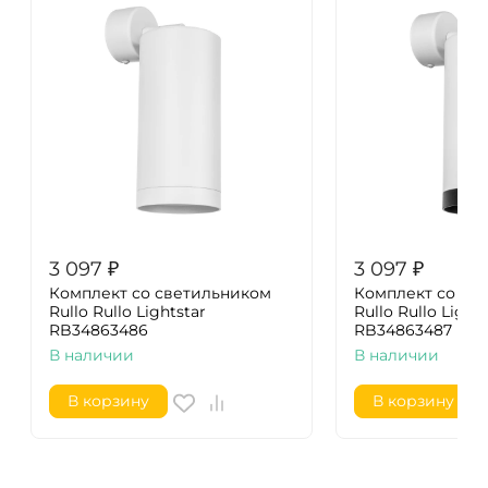
3 097
₽
3 097
₽
Комплект со светильником
Комплект со св
Rullo Rullo Lightstar
Rullo Rullo Light
RB34863486
RB34863487
В наличии
В наличии
В корзину
В корзину