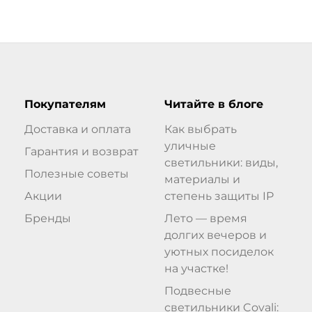
Покупателям
Читайте в блоге
Доставка и оплата
Как выбрать
уличные
Гарантия и возврат
светильники: виды,
Полезные советы
материалы и
Акции
степень защиты IP
Бренды
Лето — время
долгих вечеров и
уютных посиделок
на участке!
Подвесные
светильники Covali: