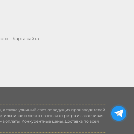
ости
Карта сайта
, а также уличный свет, от ведущих производителей
етильников и люстр начиная от ретро и заканчивая
ма оплаты. Конкурентные цены. Доставка по всей