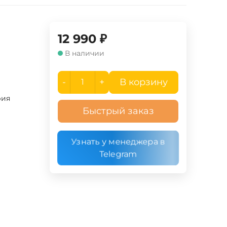
12 990
₽
В наличии
-
+
В корзину
рия
Быстрый заказ
Узнать у менеджера в
Telegram