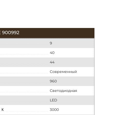
 900992
9
40
44
Современный
960
Светодиодная
LED
3000
 К