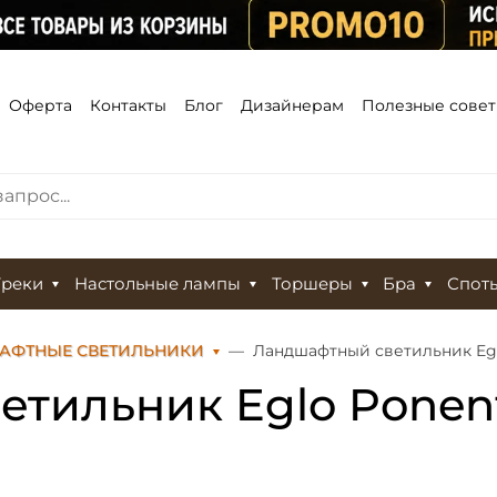
Оферта
Контакты
Блог
Дизайнерам
Полезные сове
Треки
Настольные лампы
Торшеры
Бра
Спот
АФТНЫЕ СВЕТИЛЬНИКИ
Ландшафтный светильник Egl
тильник Eglo Ponen