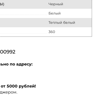
Черный
Ы)
Белый
Теплый белый
360
00992
ьно по адресу:
от 5000 рублей!
еджером.