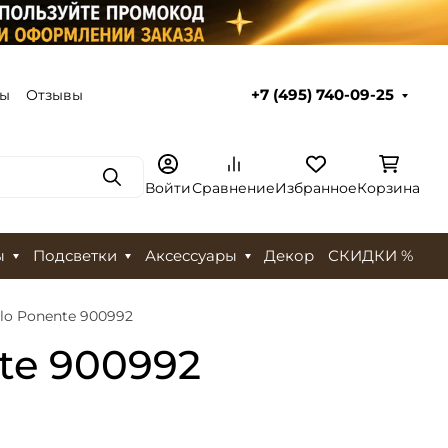
ты
Отзывы
+7 (495) 740-09-25
Поиск
Войти
Сравнение
Избранное
Корзина
ы
Подсветки
Аксессуары
Декор
СКИДКИ %
o Ponente 900992
te 900992