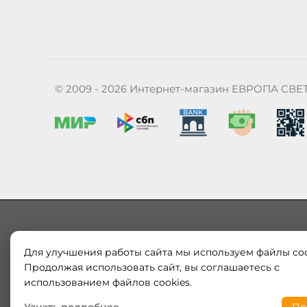
© 2009 - 2026 Интернет-магазин ЕВРОПА СВЕ
Для улучшения работы сайта мы используем файлы coo
Наш магазин «ЕВРОПА СВЕТ» поставляет и продает в
Европы и России. Только оригинальная продукция.
Продолжая использовать сайт, вы соглашаетесь с
модерн от интернет-магазина europa-svet.ru по
использованием файлов cookies.