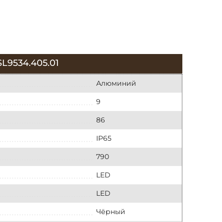
9534.405.01
Алюминий
9
86
IP65
790
LED
LED
Чёрный