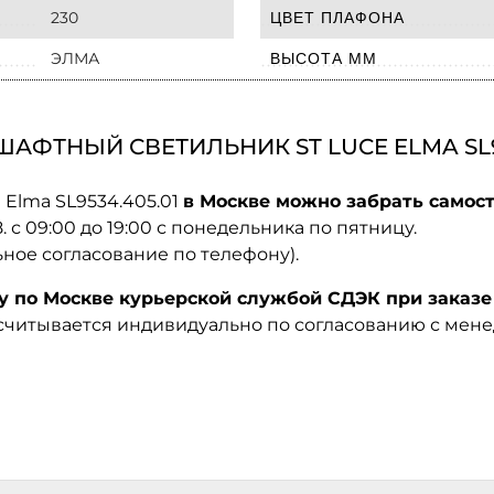
230
ЦВЕТ ПЛАФОНА
ЭЛМА
ВЫСОТА ММ
ФТНЫЙ СВЕТИЛЬНИК ST LUCE ELMA SL95
 Elma SL9534.405.01
в Москве можно забрать самост
08. с 09:00 до 19:00 с понедельника по пятницу.
ьное согласование по телефону).
по Москве курьерской службой СДЭК при заказе 
ссчитывается индивидуально по согласованию с мен