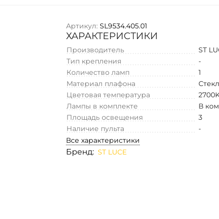
Артикул:
SL9534.405.01
ХАРАКТЕРИСТИКИ
Производитель
ST L
Тип крепления
-
Количество ламп
1
Материал плафона
Стек
Цветовая температура
2700
Лампы в комплекте
В ко
Площадь освещения
3
Наличие пульта
-
Все характеристики
Бренд:
ST LUCE