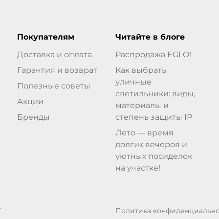
Покупателям
Читайте в блоге
Доставка и оплата
Распродажа EGLO!
Гарантия и возврат
Как выбрать
уличные
Полезные советы
светильники: виды,
Акции
материалы и
Бренды
степень защиты IP
Лето — время
долгих вечеров и
уютных посиделок
на участке!
Политика конфиденциальн
Т