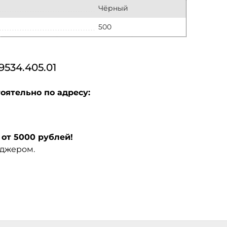
Чёрный
500
34.405.01
оятельно по адресу:
от 5000 рублей!
еджером.