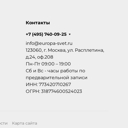
Контакты
+7 (495) 740-09-25
info@europa-svet.ru
123060, г. Москва, ул. Расплетина,
д.24, оф.208
Пн-Пт 09:00 – 19:00
Сб и Вс - часы работы по
предварительной записи
ИНН: 773420710267
ОГРН: 318774600524023
ости
Карта сайта