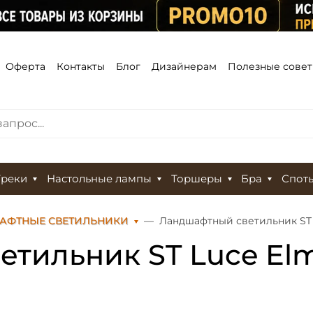
Оферта
Контакты
Блог
Дизайнерам
Полезные сове
Треки
Настольные лампы
Торшеры
Бра
Спот
АФТНЫЕ СВЕТИЛЬНИКИ
Ландшафтный светильник ST L
тильник ST Luce Elm