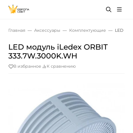
Главная
Аксессуары
Комплектующие
LED мод
LED модуль iLedex ORBIT
333.7W.3000K.WH
В избранное
К сравнению