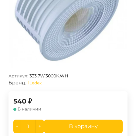
Артикул:
333.7W.3000K.WH
Бренд:
iLedex
540
₽
В наличии
-
+
В корзину