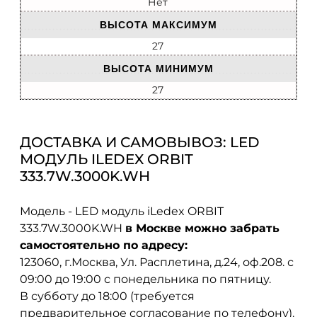
Нет
ВЫСОТА МАКСИМУМ
27
ВЫСОТА МИНИМУМ
27
ДОСТАВКА И САМОВЫВОЗ: LED
МОДУЛЬ ILEDEX ORBIT
333.7W.3000K.WH
Модель - LED модуль iLedex ORBIT
333.7W.3000K.WH
в Москве можно забрать
самостоятельно по адресу:
123060, г.Москва, Ул. Расплетина, д.24, оф.208. с
09:00 до 19:00 с понедельника по пятницу.
В субботу до 18:00 (требуется
предварительное согласование по телефону).