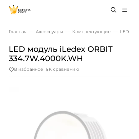
Главная
Аксессуары
Комплектующие
LED мод
LED модуль iLedex ORBIT
334.7W.4000K.WH
В избранное
К сравнению