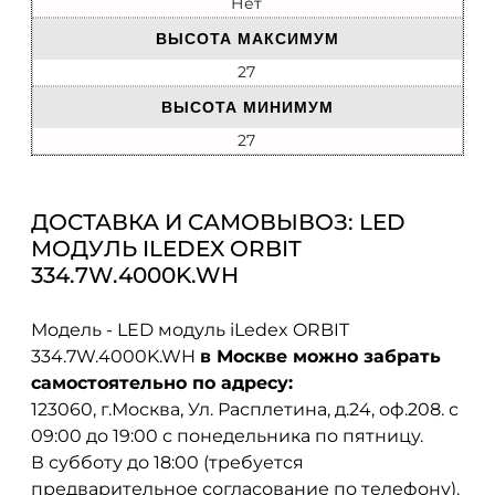
Нет
ВЫСОТА МАКСИМУМ
27
ВЫСОТА МИНИМУМ
27
ДОСТАВКА И САМОВЫВОЗ: LED
МОДУЛЬ ILEDEX ORBIT
334.7W.4000K.WH
Модель - LED модуль iLedex ORBIT
334.7W.4000K.WH
в Москве можно забрать
самостоятельно по адресу:
123060, г.Москва, Ул. Расплетина, д.24, оф.208. с
09:00 до 19:00 с понедельника по пятницу.
В субботу до 18:00 (требуется
предварительное согласование по телефону).