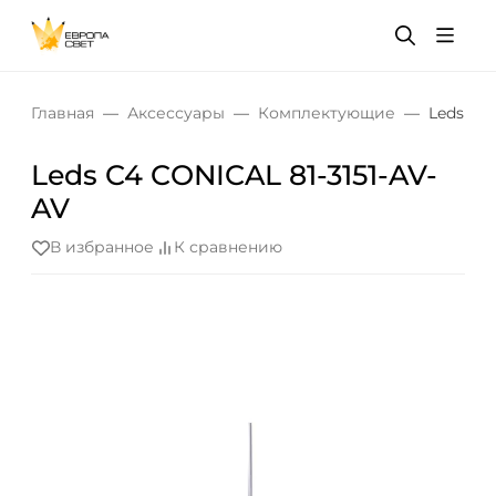
Главная
Аксессуары
Комплектующие
Leds C4 
Leds C4 CONICAL 81-3151-AV-
AV
В избранное
К сравнению