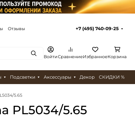
ты
Отзывы
+7 (495) 740-09-25
Поиск
Войти
Сравнение
Избранное
Корзина
ы
Подсветки
Аксессуары
Декор
СКИДКИ %
L5034/5.65
a PL5034/5.65