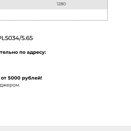
1280
5034/5.65
тельно по адресу:
от 5000 рублей!
еджером.