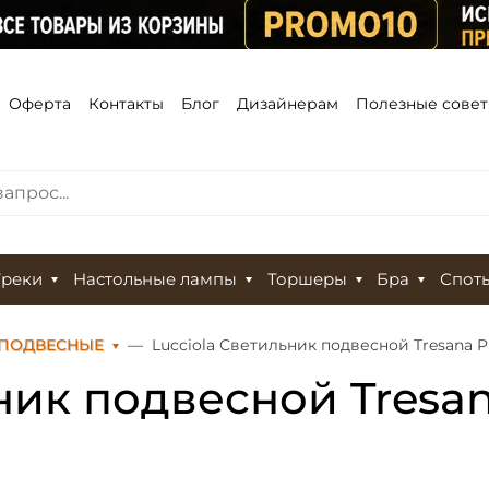
Оферта
Контакты
Блог
Дизайнерам
Полезные сове
Треки
Настольные лампы
Торшеры
Бра
Спот
 ПОДВЕСНЫЕ
Lucciola Светильник подвесной Tresana P
ник подвесной Tresan