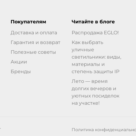
Покупателям
Читайте в блоге
Доставка и оплата
Распродажа EGLO!
Гарантия и возврат
Как выбрать
уличные
Полезные советы
светильники: виды,
Акции
материалы и
Бренды
степень защиты IP
Лето — время
долгих вечеров и
уютных посиделок
на участке!
Политика конфиденциальн
Т