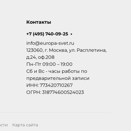
Контакты
+7 (495) 740-09-25
info@europa-svet.ru
123060, г. Москва, ул. Расплетина,
д.24, оф.208
Пн-Пт 09:00 – 19:00
Сб и Вс - часы работы по
предварительной записи
ИНН: 773420710267
ОГРН: 318774600524023
ости
Карта сайта