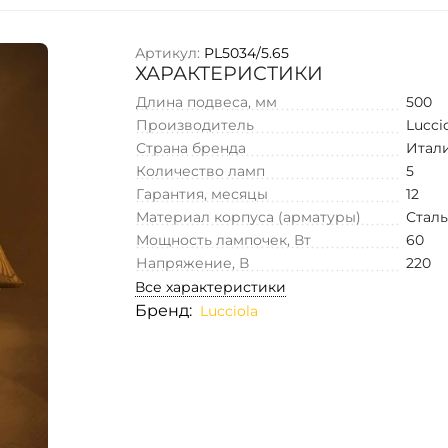
Артикул:
PL5034/5.65
ХАРАКТЕРИСТИКИ
Длина подвеса, мм
500
Производитель
Lucci
Страна бренда
Итал
Количество ламп
5
Гарантия, месяцы
12
Материал корпуса (арматуры)
Стал
Мощность лампочек, Вт
60
Напряжение, В
220
Все характеристики
Бренд:
Lucciola