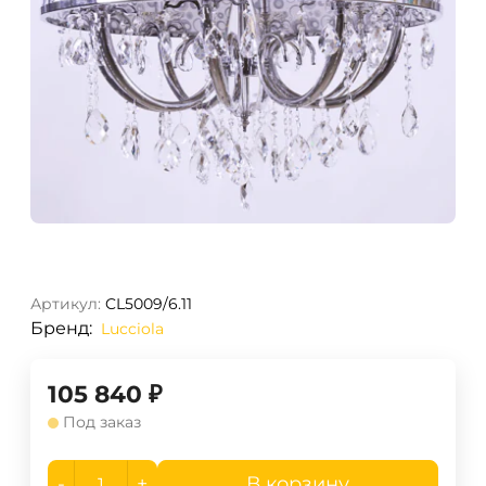
Артикул:
CL5009/6.11
Бренд:
Lucciola
105 840
₽
Под заказ
-
+
В корзину