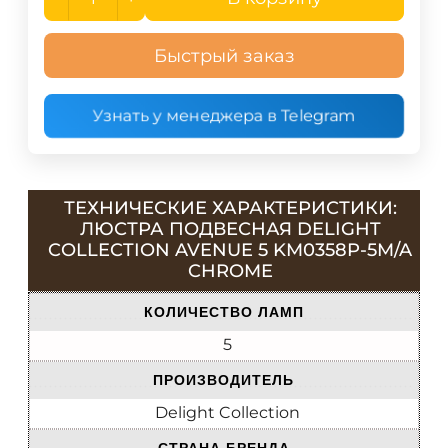
Быстрый заказ
Узнать у менеджера в Telegram
ТЕХНИЧЕСКИЕ ХАРАКТЕРИСТИКИ:
ЛЮСТРА ПОДВЕСНАЯ DELIGHT
COLLECTION AVENUE 5 KM0358P-5M/A
CHROME
КОЛИЧЕСТВО ЛАМП
5
ПРОИЗВОДИТЕЛЬ
Delight Collection