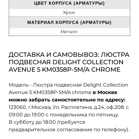
ЦВЕТ КОРПУСА (АРМАТУРЫ)
Хром
МАТЕРИАЛ КОРПУСА (АРМАТУРЫ)
Металл
ДОСТАВКА И САМОВЫВОЗ: ЛЮСТРА
ПОДВЕСНАЯ DELIGHT COLLECTION
AVENUE 5 KM0358P-5M/A CHROME
Модель - Люстра подвесная Delight Collection
Avenue 5 KM0358P-5M/A chrome
в Москве
можно забрать самостоятельно по адресу:
123060, г.Москва, Ул. Расплетина, д.24, оф.208. с
09:00 до 19:00 с понедельника по пятницу.
В субботу до 18:00 (требуется
предварительное согласование по телефону).