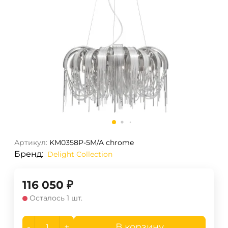
Артикул:
KM0358P-5M/A chrome
Бренд:
Delight Collection
116 050
₽
Осталось 1 шт.
-
+
В корзину