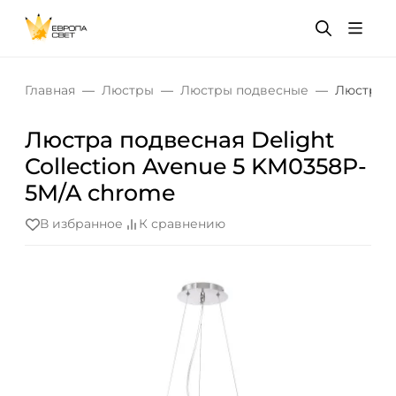
Главная
Люстры
Люстры подвесные
Люстра п
Люстра подвесная Delight
Collection Avenue 5 KM0358P-
5M/A chrome
В избранное
К сравнению