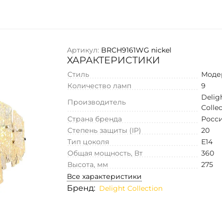
Артикул:
BRCH9161WG nickel
ХАРАКТЕРИСТИКИ
Стиль
Моде
Количество ламп
9
Delig
Производитель
Colle
Страна бренда
Росс
Степень защиты (IP)
20
Тип цоколя
E14
Общая мощность, Вт
360
Высота, мм
275
Все характеристики
Бренд:
Delight Collection