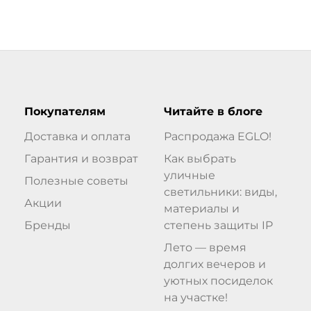
Покупателям
Читайте в блоге
Доставка и оплата
Распродажа EGLO!
Гарантия и возврат
Как выбрать
уличные
Полезные советы
светильники: виды,
Акции
материалы и
Бренды
степень защиты IP
Лето — время
долгих вечеров и
уютных посиделок
на участке!