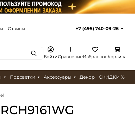
ты
Отзывы
+7 (495) 740-09-25
Поиск
Войти
Сравнение
Избранное
Корзина
ы
Подсветки
Аксессуары
Декор
СКИДКИ %
el
 BRCH9161WG