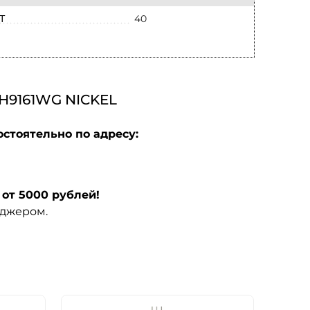
40
Т
9161WG NICKEL
стоятельно по адресу:
от 5000 рублей!
еджером.