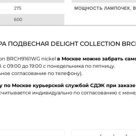
275
МОЩНОСТЬ ЛАМПОЧЕК, В
600
 ПОДВЕСНАЯ DELIGHT COLLECTION BRCH
ion BRCH9161WG nickel
в Москве можно забрать само
08. с 09:00 до 19:00 с понедельника по пятницу.
ьное согласование по телефону).
по Москве курьерской службой СДЭК при заказе 
ссчитывается индивидуально по согласованию с мен