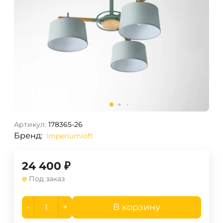
Артикул:
178365-26
Бренд:
Imperiumloft
24 400
₽
Под заказ
-
+
В корзину