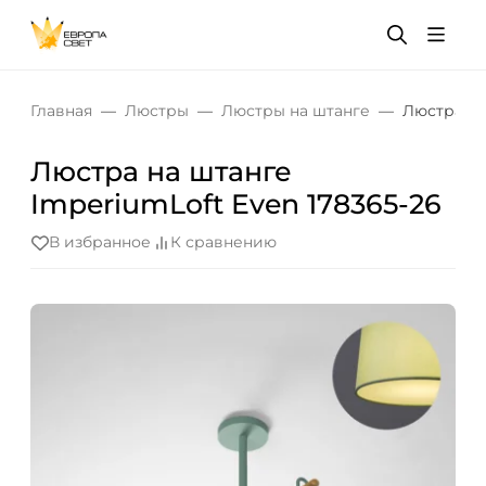
Главная
Люстры
Люстры на штанге
Люстра на
Люстра на штанге
ImperiumLoft Even 178365-26
В избранное
К сравнению