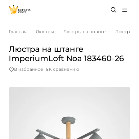
Главная
Люстры
Люстры на штанге
Люстра на
Люстра на штанге
ImperiumLoft Noa 183460-26
В избранное
К сравнению