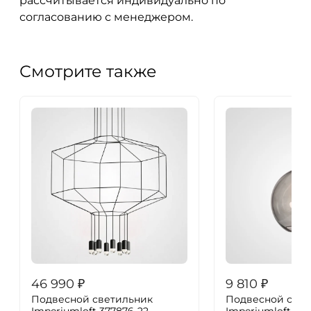
рассчитывается индивидуально по
согласованию с менеджером.
Смотрите также
46 990
₽
9 810
₽
Подвесной светильник
Подвесной свет