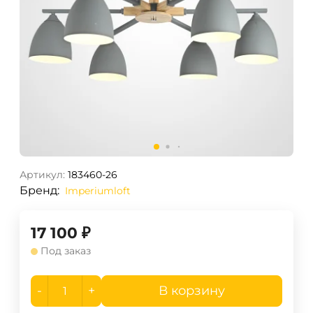
Артикул:
183460-26
Бренд:
Imperiumloft
17 100
₽
Под заказ
-
+
В корзину