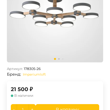
Артикул:
178305-26
Бренд:
Imperiumloft
21 500
₽
В наличии
-
+
В корзину