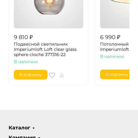
9 810
₽
6 990
₽
Подвесной светильник
Потолочный све
Imperiumloft Loft clear glass
Imperiumloft Bir
sphere cloche 377316-22
В наличии
В наличии
В корзину
В корзину
Каталог
Компания