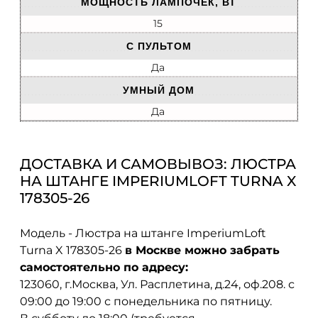
МОЩНОСТЬ ЛАМПОЧЕК, ВТ
15
С ПУЛЬТОМ
Да
УМНЫЙ ДОМ
Да
ДОСТАВКА И САМОВЫВОЗ: ЛЮСТРА
НА ШТАНГЕ IMPERIUMLOFT TURNA X
178305-26
Модель - Люстра на штанге ImperiumLoft
Turna X 178305-26
в Москве можно забрать
самостоятельно по адресу:
123060, г.Москва, Ул. Расплетина, д.24, оф.208. с
09:00 до 19:00 с понедельника по пятницу.