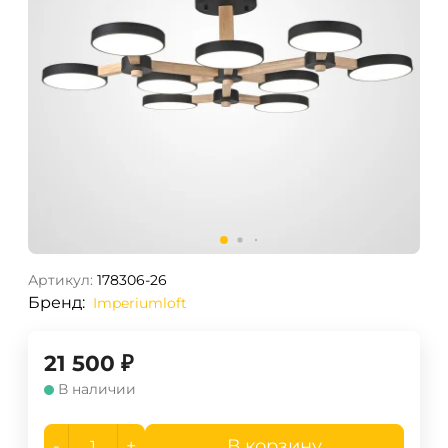
Артикул:
178306-26
Бренд:
Imperiumloft
21 500
₽
В наличии
-
+
В корзину