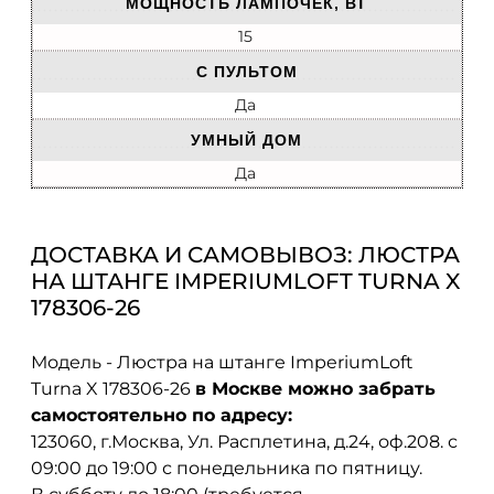
МОЩНОСТЬ ЛАМПОЧЕК, ВТ
15
С ПУЛЬТОМ
Да
УМНЫЙ ДОМ
Да
ДОСТАВКА И САМОВЫВОЗ: ЛЮСТРА
НА ШТАНГЕ IMPERIUMLOFT TURNA X
178306-26
Модель - Люстра на штанге ImperiumLoft
Turna X 178306-26
в Москве можно забрать
самостоятельно по адресу:
123060, г.Москва, Ул. Расплетина, д.24, оф.208. с
09:00 до 19:00 с понедельника по пятницу.