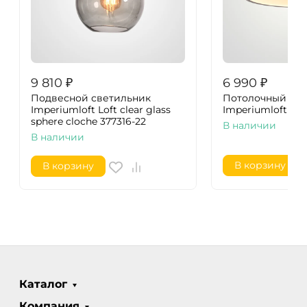
9 810
₽
6 990
₽
Подвесной светильник
Потолочный све
Imperiumloft Loft clear glass
Imperiumloft Bir
sphere cloche 377316-22
В наличии
В наличии
В корзину
В корзину
Каталог
Компания