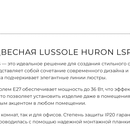
ВЕСНАЯ LUSSOLE HURON LSP
-G — это идеальное решение для создания стильного
едставляет собой сочетание современного дизайна 
са подчеркивает элегантные линии люстры.
лем E27 обеспечивает мощность до 36 Вт, что эффе
 что позволяет установить изделие даже в помещен
ьным акцентом в любом помещении.
комнат, так и для офисов. Степень защиты IP20 гара
роводилась с помощью надежной монтажной планки, 