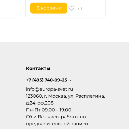
В корзину
В 
Контакты
+7 (495) 740-09-25
info@europa-svet.ru
123060, г. Москва, ул. Расплетина,
д.24, оф.208
Пн-Пт 09:00 – 19:00
Сб и Вс - часы работы по
предварительной записи