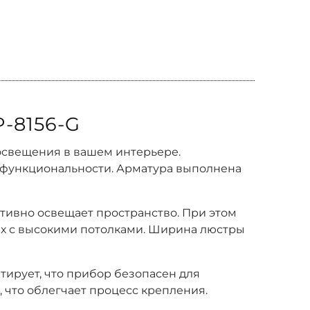
-8156-G
 освещения в вашем интерьере.
и функциональности. Арматура выполнена
ктивно освещает пространство. При этом
иях с высокими потолками. Ширина люстры
нтирует, что прибор безопасен для
что облегчает процесс крепления.