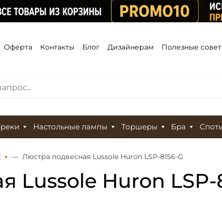
Оферта
Контакты
Блог
Дизайнерам
Полезные сове
Треки
Настольные лампы
Торшеры
Бра
Спот
Е
Люстра подвесная Lussole Huron LSP-8156-G
 Lussole Huron LSP-