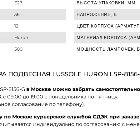
E27
ВЫСОТА УПАКОВКИ, ММ
36
НАПРЯЖЕНИЕ, В
12
ЦВЕТ КОРПУСА (АРМАТУР
Huron
МАТЕРИАЛ КОРПУСА (АР
500
МОЩНОСТЬ ЛАМПОЧЕК, В
А ПОДВЕСНАЯ LUSSOLE HURON LSP-8156
LSP-8156-G
в Москве можно забрать самостоятельно
08. с 09:00 до 19:00 с понедельника по пятницу.
ьное согласование по телефону).
по Москве курьерской службой СДЭК при заказе 
ссчитывается индивидуально по согласованию с мен