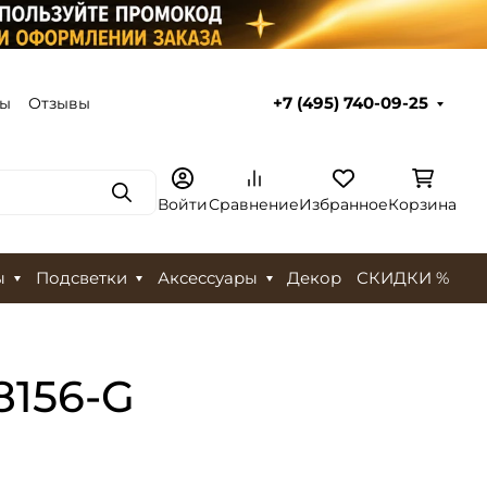
ты
Отзывы
+7 (495) 740-09-25
Поиск
Войти
Сравнение
Избранное
Корзина
ы
Подсветки
Аксессуары
Декор
СКИДКИ %
8156-G