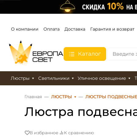
О компании
Оплата
Доставка
Гарантия и возврат
Каталог
Люстры
Светильники
Уличное освещение
Главная
ЛЮСТРЫ
ЛЮСТРЫ ПОДВЕСНЫ
Люстра подвесная
В избранное
К сравнению