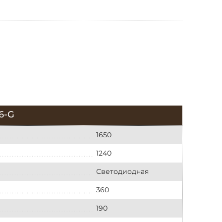
6-G
1650
1240
Светодиодная
360
190