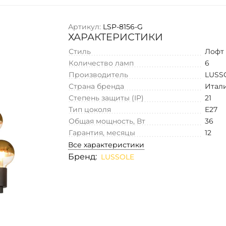
Артикул:
LSP-8156-G
ХАРАКТЕРИСТИКИ
Стиль
Лофт
Количество ламп
6
Производитель
LUSS
Страна бренда
Итал
Степень защиты (IP)
21
Тип цоколя
E27
Общая мощность, Вт
36
Гарантия, месяцы
12
Все характеристики
Бренд:
LUSSOLE