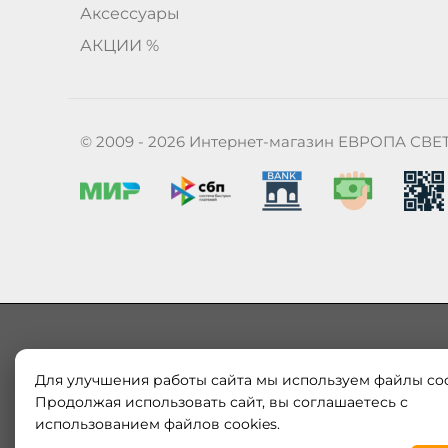
Аксессуары
АКЦИИ %
© 2009 - 2026 Интернет-магазин ЕВРОПА СВЕ
Для улучшения работы сайта мы используем файлы coo
Наш магазин «ЕВРОПА СВЕТ» поставляет и продает в
Европы и России. Только оригинальная продукция.
Продолжая использовать сайт, вы соглашаетесь с
модерн от интернет-магазина europa-svet.ru по
использованием файлов cookies.