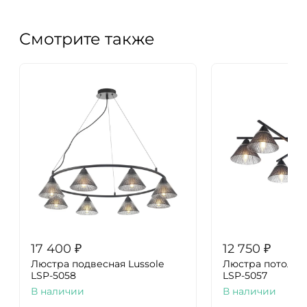
Смотрите также
17 400
₽
12 750
₽
Люстра подвесная Lussole
Люстра потолочн
LSP-5058
LSP-5057
В наличии
В наличии