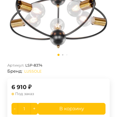
Артикул:
LSP-8374
Бренд:
LUSSOLE
6 910
₽
Под заказ
-
+
В корзину