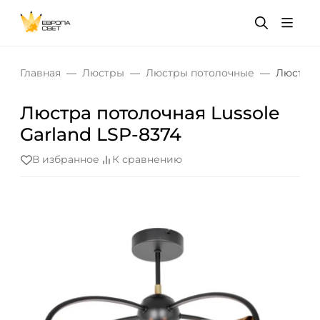
Главная
Люстры
Люстры потолочные
Люстра 
Люстра потолочная Lussole
Garland LSP-8374
В избранное
К сравнению