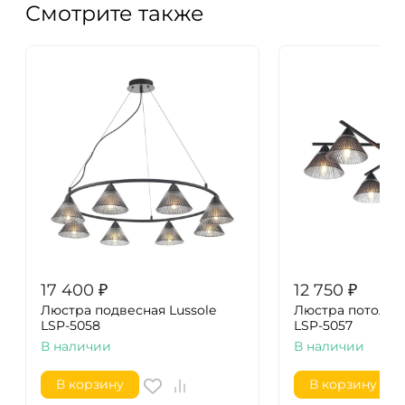
Смотрите также
17 400
₽
12 750
₽
Люстра подвесная Lussole
Люстра потолочн
LSP-5058
LSP-5057
В наличии
В наличии
В корзину
В корзину