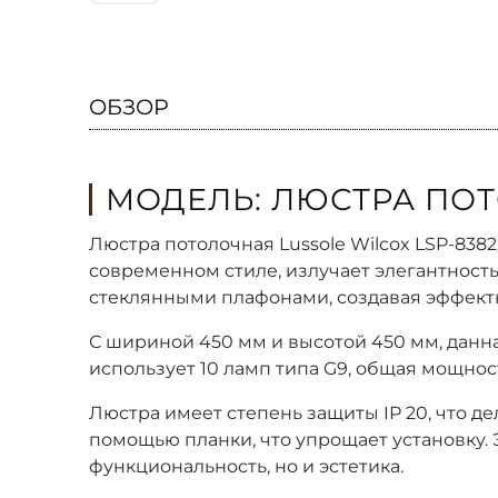
ОБЗОР
МОДЕЛЬ: ЛЮСТРА ПОТ
Люстра потолочная Lussole Wilcox LSP-838
современном стиле, излучает элегантность
стеклянными плафонами, создавая эффектн
С шириной 450 мм и высотой 450 мм, данн
использует 10 ламп типа G9, общая мощнос
Люстра имеет степень защиты IP 20, что д
помощью планки, что упрощает установку. Э
функциональность, но и эстетика.