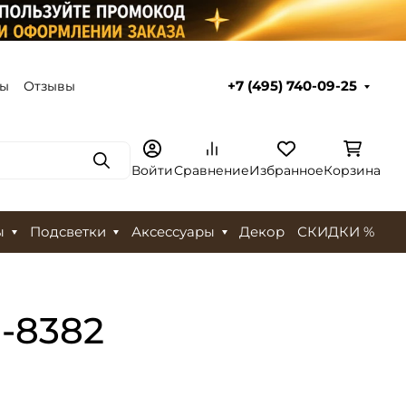
ты
Отзывы
+7 (495) 740-09-25
Поиск
Войти
Сравнение
Избранное
Корзина
ы
Подсветки
Аксессуары
Декор
СКИДКИ %
P-8382