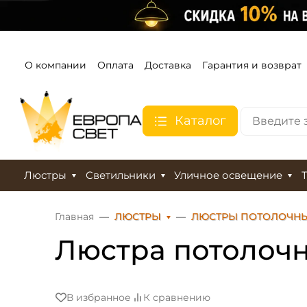
О компании
Оплата
Доставка
Гарантия и возврат
Каталог
Люстры
Светильники
Уличное освещение
Главная
ЛЮСТРЫ
ЛЮСТРЫ ПОТОЛОЧН
Люстра потолочна
В избранное
К сравнению