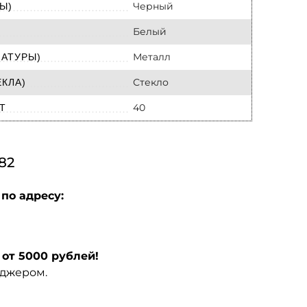
Черный
Ы)
Белый
Металл
МАТУРЫ)
Стекло
КЛА)
40
Т
82
по адресу:
от 5000 рублей!
еджером.