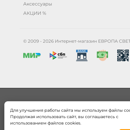
Аксессуары
АКЦИИ %
© 2009 - 2026 Интернет-магазин ЕВРОПА СВЕ
Для улучшения работы сайта мы используем файлы coo
Наш магазин «ЕВРОПА СВЕТ» поставляет и продает в
Европы и России. Только оригинальная продукция.
Продолжая использовать сайт, вы соглашаетесь с
модерн от интернет-магазина europa-svet.ru по
использованием файлов cookies.