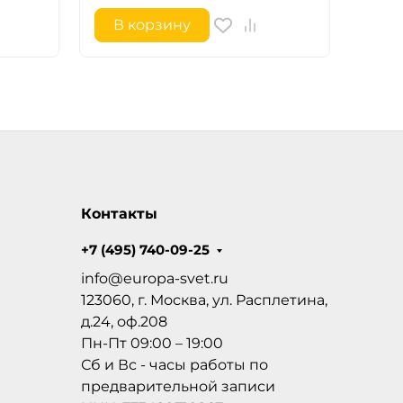
В корзину
В 
Контакты
+7 (495) 740-09-25
info@europa-svet.ru
123060, г. Москва, ул. Расплетина,
д.24, оф.208
Пн-Пт 09:00 – 19:00
Сб и Вс - часы работы по
предварительной записи