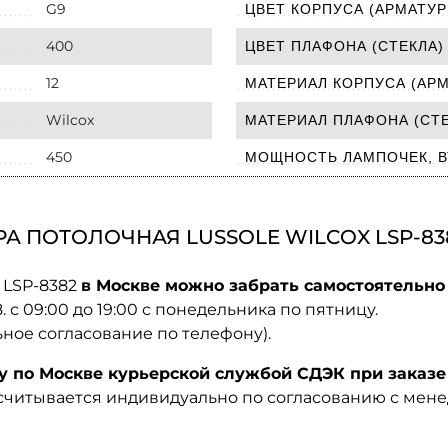
G9
ЦВЕТ КОРПУСА (АРМАТУР
400
ЦВЕТ ПЛАФОНА (СТЕКЛА)
12
МАТЕРИАЛ КОРПУСА (АР
Wilcox
МАТЕРИАЛ ПЛАФОНА (СТЕ
450
МОЩНОСТЬ ЛАМПОЧЕК, В
А ПОТОЛОЧНАЯ LUSSOLE WILCOX LSP-83
x LSP-8382
в Москве можно забрать самостоятельно 
08. с 09:00 до 19:00 с понедельника по пятницу.
ьное согласование по телефону).
по Москве курьерской службой СДЭК при заказе 
ссчитывается индивидуально по согласованию с мен