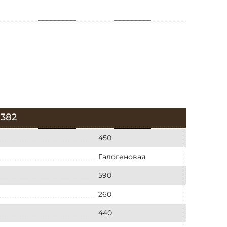
382
450
Галогеновая
590
260
440