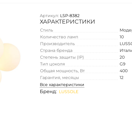
Артикул:
LSP-8382
ХАРАКТЕРИСТИКИ
Стиль
Моде
Количество ламп
10
Производитель
LUSS
Страна бренда
Итал
Степень защиты (IP)
20
Тип цоколя
G9
Общая мощность, Вт
400
Гарантия, месяцы
12
Все характеристики
Бренд:
LUSSOLE