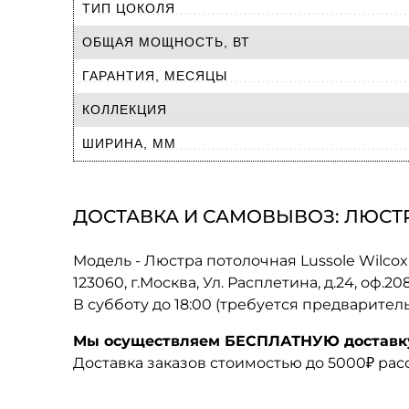
ТИП ЦОКОЛЯ
ОБЩАЯ МОЩНОСТЬ, ВТ
ГАРАНТИЯ, МЕСЯЦЫ
КОЛЛЕКЦИЯ
ШИРИНА, ММ
ДОСТАВКА И САМОВЫВОЗ: ЛЮСТР
Модель - Люстра потолочная Lussole Wilco
123060, г.Москва, Ул. Расплетина, д.24, оф.2
В субботу до 18:00 (требуется предварител
Мы осуществляем БЕСПЛАТНУЮ доставку 
Доставка заказов стоимостью до 5000₽ ра