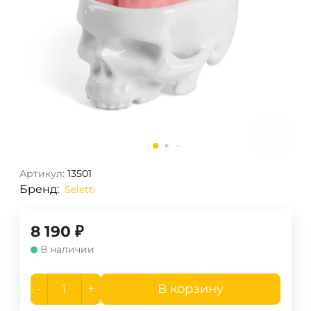
Артикул:
13501
Бренд:
Seletti
8 190
₽
В наличии
-
+
В корзину