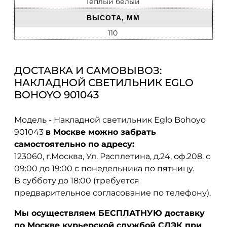
Теплый белый
ВЫСОТА, ММ
110
ДОСТАВКА И САМОВЫВОЗ:
НАКЛАДНОЙ СВЕТИЛЬНИК EGLO
BOHOYO 901043
Модель - Накладной светильник Eglo Bohoyo
901043
в Москве можно забрать
самостоятельно по адресу:
123060, г.Москва, Ул. Расплетина, д.24, оф.208. с
09:00 до 19:00 с понедельника по пятницу.
В субботу до 18:00 (требуется
предварительное согласование по телефону).
Мы осуществляем БЕСПЛАТНУЮ доставку
по Москве курьерской службой СДЭК при