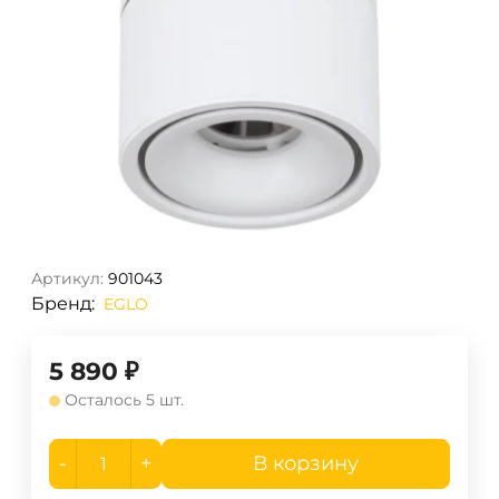
Артикул:
901043
Бренд:
EGLO
5 890
₽
Осталось 5 шт.
-
+
В корзину