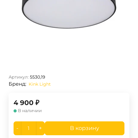
Артикул:
5530,19
Бренд:
Kink Light
4 900
₽
В наличии
-
+
В корзину