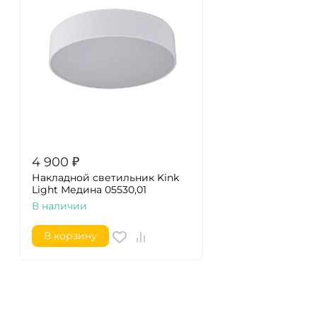
4 900
₽
Накладной светильник Kink
Light Медина 05530,01
В наличии
В корзину