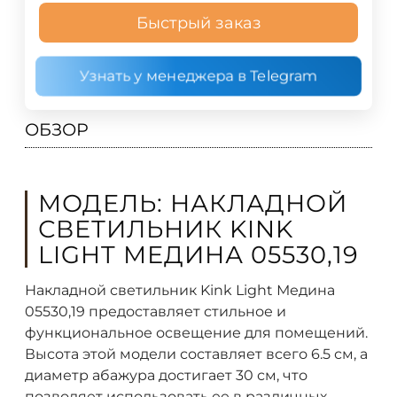
Быстрый заказ
Узнать у менеджера в Telegram
ОБЗОР
МОДЕЛЬ: НАКЛАДНОЙ
СВЕТИЛЬНИК KINK
LIGHT МЕДИНА 05530,19
Накладной светильник Kink Light Медина
05530,19 предоставляет стильное и
функциональное освещение для помещений.
Высота этой модели составляет всего 6.5 см, а
диаметр абажура достигает 30 см, что
позволяет использовать ее в различных