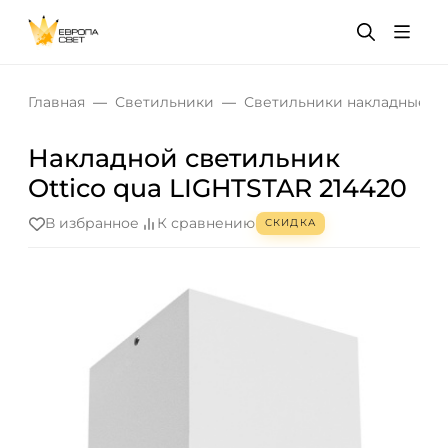
Главная
Светильники
Светильники накладные
Накладной светильник
Ottico qua LIGHTSTAR 214420
В избранное
К сравнению
СКИДКА