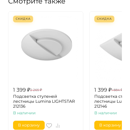
Смотрите также
СКИДКА
СКИДКА
1 399
₽
1 399
₽
2 265
₽
1 884
₽
Подсветка ступеней
Подсветка ступ
лестницы Lumina LIGHTSTAR
лестницы Lumin
212136
212146
В наличии
В наличии
В корзину
В корзину