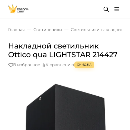
Главная
Светильники
Светильники накладные
Накладной светильник
Ottico qua LIGHTSTAR 214427
В избранное
К сравнению
СКИДКА