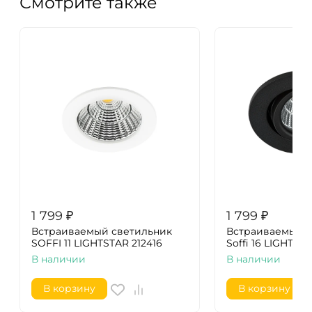
Смотрите также
1 799
₽
1 799
₽
Встраиваемый светильник
Встраиваемый с
SOFFI 11 LIGHTSTAR 212416
Soffi 16 LIGHTST
В наличии
В наличии
В корзину
В корзину