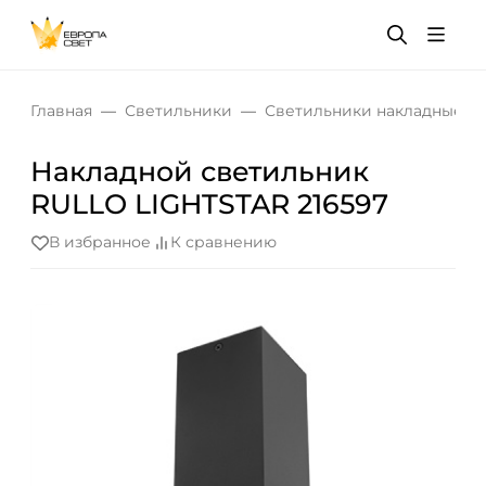
Главная
Светильники
Светильники накладные
Накладной светильник
RULLO LIGHTSTAR 216597
В избранное
К сравнению