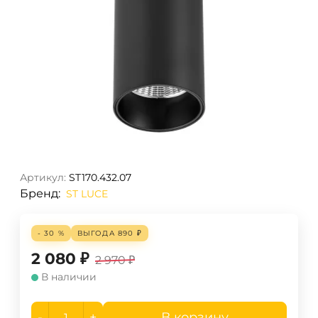
Артикул:
ST170.432.07
Бренд:
ST LUCE
- 30 %
ВЫГОДА
890
₽
2 080
₽
2 970
₽
В наличии
-
+
В корзину