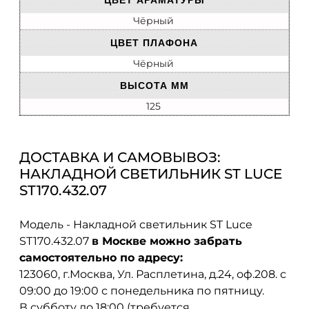
ЦВЕТ АРАМАТУРЫ
Чёрный
ЦВЕТ ПЛАФОНА
Чёрный
ВЫСОТА ММ
125
ДОСТАВКА И САМОВЫВОЗ:
НАКЛАДНОЙ СВЕТИЛЬНИК ST LUCE
ST170.432.07
Модель - Накладной светильник ST Luce
ST170.432.07
в Москве можно забрать
самостоятельно по адресу:
123060, г.Москва, Ул. Расплетина, д.24, оф.208. с
09:00 до 19:00 с понедельника по пятницу.
В субботу до 18:00 (требуется