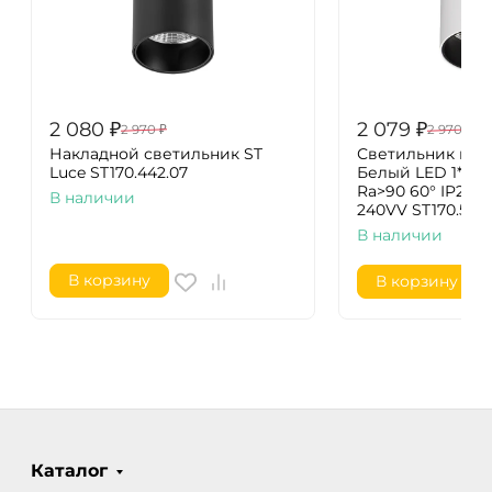
2 080
₽
2 079
₽
2 970
₽
2 970
₽
Накладной светильник ST
Светильник пот
Luce ST170.442.07
Белый LED 1*7W
Ra>90 60° IP20 D
В наличии
240VV ST170.532.
В наличии
В корзину
В корзину
Каталог