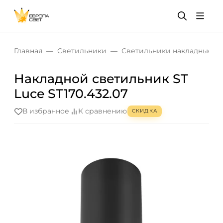
Главная
Светильники
Светильники накладные
Накладной светильник ST
Luce ST170.432.07
В избранное
К сравнению
СКИДКА