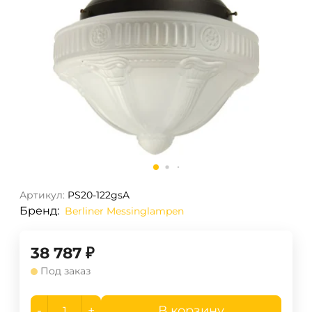
Артикул:
PS20-122gsA
Бренд:
Berliner Messinglampen
38 787
₽
Под заказ
-
+
В корзину