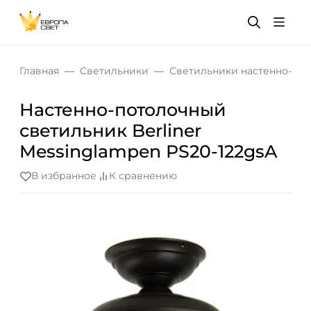
Главная
Светильники
Светильники настенно-по
Настенно-потолочный
светильник Berliner
Messinglampen PS20-122gsA
В избранное
К сравнению