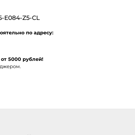
-E084-Z5-CL
оятельно по адресу:
от 5000 рублей!
еджером.