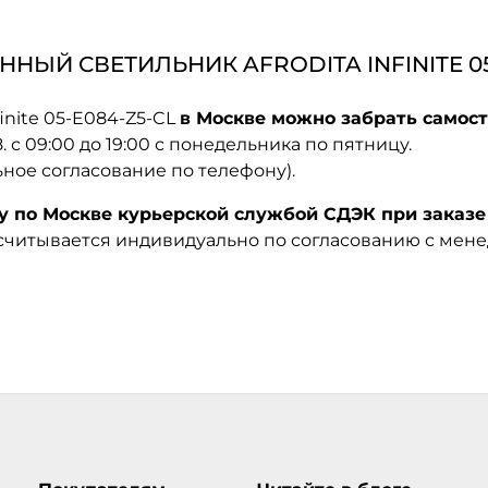
НЫЙ СВЕТИЛЬНИК AFRODITA INFINITE 05
inite 05-E084-Z5-CL
в Москве можно забрать самост
08. с 09:00 до 19:00 с понедельника по пятницу.
ьное согласование по телефону).
по Москве курьерской службой СДЭК при заказе 
ссчитывается индивидуально по согласованию с мен