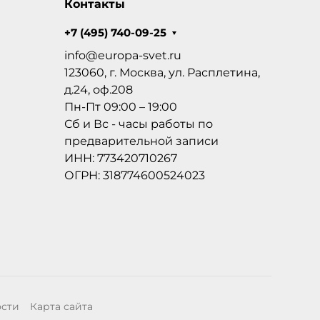
Контакты
+7 (495) 740-09-25
info@europa-svet.ru
123060, г. Москва, ул. Расплетина,
д.24, оф.208
Пн-Пт 09:00 – 19:00
Сб и Вс - часы работы по
предварительной записи
ИНН: 773420710267
ОГРН: 318774600524023
ости
Карта сайта