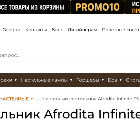
Оферта
Контакты
Блог
Дизайнерам
Полезные сове
Треки
Настольные лампы
Торшеры
Бра
Спот
НАСТЕННЫЕ
Настенный светильник Afrodita Infinite 05
ьник Afrodita Infinit