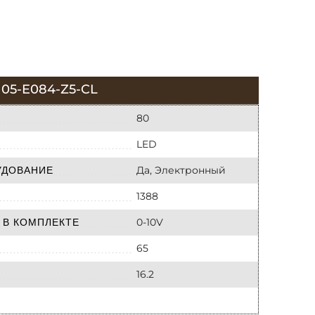
5-E084-Z5-CL
80
LED
Да, Электронный
УДОВАНИЕ
1388
0-10V
 В КОМПЛЕКТЕ
65
16.2