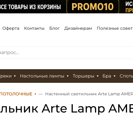
Оферта
Контакты
Блог
Дизайнерам
Полезные сове
Треки
Настольные лампы
Торшеры
Бра
Спот
 ПОТОЛОЧНЫЕ
Настенный светильник Arte Lamp AME
льник Arte Lamp AM