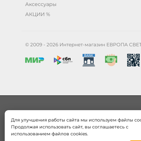
Аксессуары
АКЦИИ %
© 2009 - 2026 Интернет-магазин ЕВРОПА СВЕ
Для улучшения работы сайта мы используем файлы coo
Наш магазин «ЕВРОПА СВЕТ» поставляет и продает в
Европы и России. Только оригинальная продукция.
Продолжая использовать сайт, вы соглашаетесь с
модерн от интернет-магазина europa-svet.ru по
использованием файлов cookies.