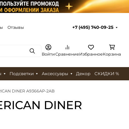
ты
Отзывы
+7 (495) 740-09-25
Поиск
Войти
Сравнение
Избранное
Корзина
ы
Подсветки
Аксессуары
Декор
СКИДКИ %
RICAN DINER A9366AP-2AB
ERICAN DINER