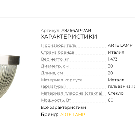
Артикул:
A9366AP-2AB
ХАРАКТЕРИСТИКИ
Производитель
ARTE LAMP
Страна бренда
Италия
Вес нетто, кг
1,473
Диаметр, см
30
Длина, см
20
Материал корпуса
Металл
(арматуры)
гальванизи
Материал плафона (стекла)
Стекло
Мощность, Вт
60
Все характеристики
Бренд:
ARTE LAMP