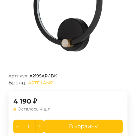
Артикул:
A2195AP-1BK
Бренд:
ARTE LAMP
4 190
₽
Осталось 4 шт.
-
+
В корзину