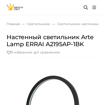
Главная
Светильники
Светильники настенные
Настенный светильник Arte
Lamp ERRAI A2195AP-1BK
В избранное
К сравнению