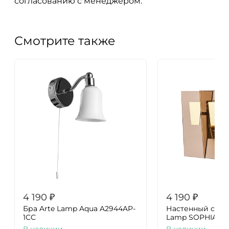
согласованию с менеджером.
Смотрите также
4 190
₽
4 190
₽
Бра Arte Lamp Aqua A2944AP-
Настенный свет
1CC
Lamp SOPHIA A