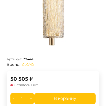
Артикул:
20444
Бренд:
CLOYD
50 505
₽
Осталось 1 шт.
-
+
В корзину